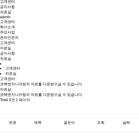
고객센터
공지사항
자료실
admin
고객센터
회사소개
주요사업
온라인문의
고객센터
자료실
공지사항
자료실
고객센터
자료실
고객센터
코텍엔지니어링의 자료를 다운받으실 수 있습니다.
자료실
코텍엔지니어링의 자료를 다운받으실 수 있습니다.
Total 0건
1 페이지
번호
제목
글쓴이
조회
날짜