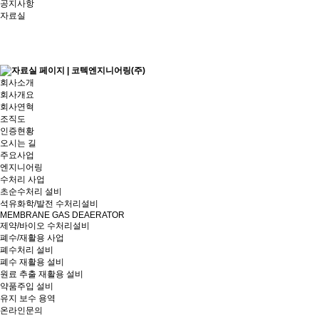
공지사항
자료실
회사소개
회사개요
회사연혁
조직도
인증현황
오시는 길
주요사업
엔지니어링
수처리 사업
초순수처리 설비
석유화학/발전 수처리설비
MEMBRANE GAS DEAERATOR
제약/바이오 수처리설비
폐수/재활용 사업
폐수처리 설비
폐수 재활용 설비
원료 추출 재활용 설비
약품주입 설비
유지 보수 용역
온라인문의